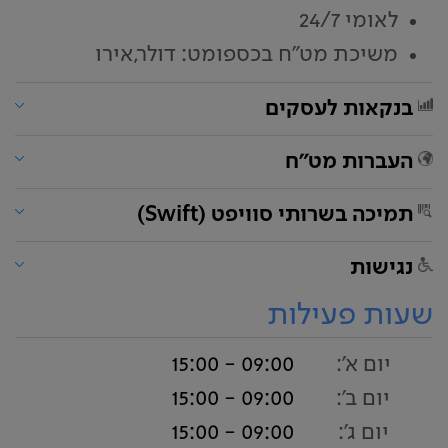
לאומי 24/7
משיכת מט"ח בכספומט: דולר,אירו
בנקאות לעסקים
העברות מט"ח
תמיכה בשרותי סוויפט (Swift)
נגישות
שעות פעילות
יום א':
09:00 - 15:00
יום ב':
09:00 - 15:00
יום ג':
09:00 - 15:00