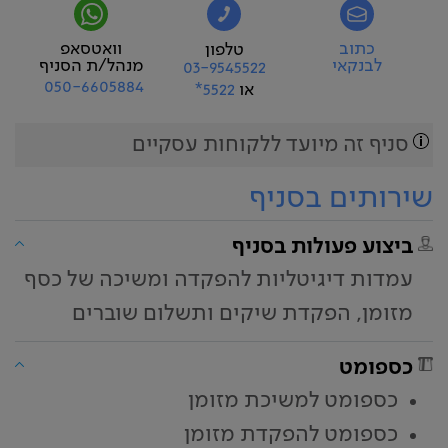
כתוב
וואטסאפ
טלפון
לבנקאי
מנהל/ת הסניף
03-9545522
050-6605884
או
5522*
סניף זה מיועד ללקוחות עסקיים
שירותים בסניף
ביצוע פעולות בסניף
עמדות דיגיטליות להפקדה ומשיכה של כסף
מזומן, הפקדת שיקים ותשלום שוברים
כספומט
כספומט למשיכת מזומן
כספומט להפקדת מזומן