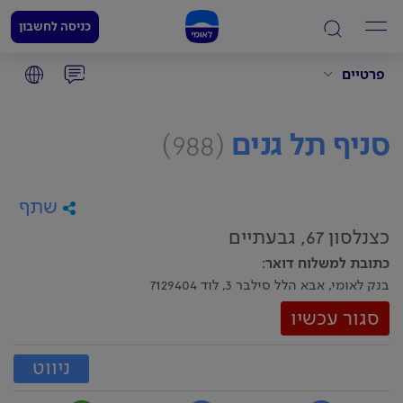
כניסה לחשבון
פרטיים
סניף תל גנים
(988)
שתף
כצנלסון 67, גבעתיים
כתובת למשלוח דואר
:
בנק לאומי, אבא הלל סילבר 3, לוד 7129404
סגור עכשיו
ניווט