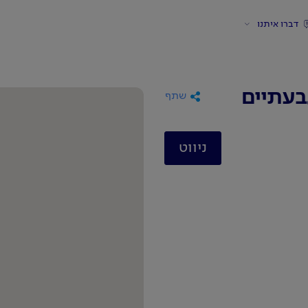
דברו איתנו
גבעתיים
שתף
ניווט