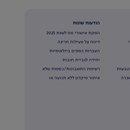
הודעות שונות
הפקת אישורי מס לשנת 2025
י
דיווח על פעילות חריגה
העברות כספים בינלאומיות
יחידה לגביית חובות
מטבעות
רשימת החשבונות/כספות שלא
נדרשו
שכרה
איתור פיקדון ללא תנועה או
שבעליו נפטרו