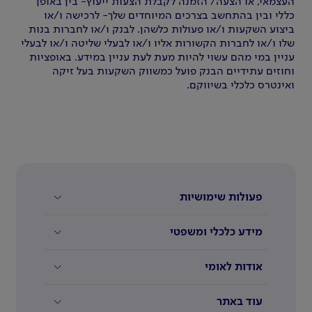
העצמאי, או הצעה/ הזמנה לקבלת הצעות ייעוץ- בין באופן
כללי ובין בהתחשב בצרכים המיוחדים שלך- לרכישה ו/או
ביצוע השקעות ו/או פעולות כלשהן. לבנק ו/או לחברות בנות
שלו ו/או לחברות הקשורות אליו ו/או לבעלי שליטה ו/או לבעלי
עניין במי מהם עשוי להיות מעת לעת עניין במידע. באופציות
וחוזים עתידיים הבנק פועל כמשווק השקעות בעל זיקה
ואינטרס כלכלי בשיווקם.
פעולות שימושיות
מידע כלכלי ומשפטי
אודות לאומי
עוד באתר