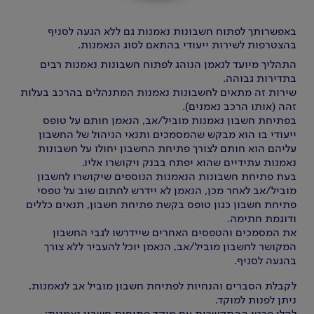
באפשרותך לפתוח חשבונות נאמנות גם ללא הגעה לסניף
בהצטרפות לשירות ייעודי בהתאם לסוג הנאמנות.
התהליך מיועד לנאמן הנוהג לפתוח חשבונות נאמנות רבים
בתדירות גבוהה.
שירות זה מתאים לחשבונות נאמנות המתנהלים בהרכב בעלות
זהה (אותו הרכב נאמנים).
בפתיחת חשבון נאמנות מוביל/אב, הנאמן חותם על טופס
ייעודי בו הוא מבקש שהמסמכים ותנאי הניהול של החשבון
עליהם הוא חותם לצורך פתיחת החשבון יחולו על חשבונות
נאמנות עתידיים שהוא יפתח בבנק ויקושרו אליו.
בעת פתיחת חשבונות הנאמנות הנוספים שיקושרו לחשבון
מוביל/אב לאחר מכן, הנאמן לא יידרש לחתום שוב על טפסי
פתיחת חשבון כגון טופס בקשת פתיחת חשבון, תנאים כללים
ודוגמת חתימה.
את המסמכים והטפסים האחרים שיידרשו לגבי החשבון
המקושר לחשבון מוביל/אב, הנאמן יוכל להעביר ללא צורך
בהגעה לסניף.
לקבלת הסברים והנחיות לפתיחת חשבון מוביל אב לנאמנות,
ניתן לפנות למוקד.