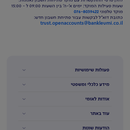
להלן פרטי ההתקשרות עם מוקד פתיחות חשבון נאמנות:
שעות פעילות המוקד: ימים א'-ה' בין השעות 09:00 ל - 15:00
מוקד טלפוני
076-8039422
כתובת דוא"ל לבקשות עבור פתיחת חשבון חדש:
trust.openaccounts@bankleumi.co.il
פעולות שימושיות
מידע כלכלי ומשפטי
אודות לאומי
עוד באתר
הודעות שונות