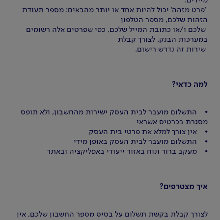
מיידים.
'פרט מזהה' יכול להיות אחד או יותר מהבאים: מספר תעודת
הזהות שלכם, מספר הטלפון
שלכם ו/או כתובת המייל שלכם, כפי שפרטים אלה רשומים
במערכות הבנק. לצורך קבלת
שירות זה נדרש רישום.
למה כדאי?
⦁ התשלום מועבר לבית העסק ישירות מהחשבון, ולא תופס
מסגרת בכרטיס אשראי
⦁ אין צורך למלא את פרטי בית העסק
⦁ התשלום מועבר לבית העסק באופן מידי
⦁ מעקב ברור ונוח באזור ייעודי באפליקציה ובאתר
איך מצטרפים?
לצורך קבלת בקשת תשלום על בסיס מספר החשבון שלכם, אין